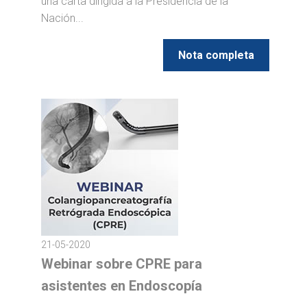
una carta dirigida a la Presidencia de la
Nación...
Nota completa
21-05-2020
Webinar sobre CPRE para
asistentes en Endoscopía