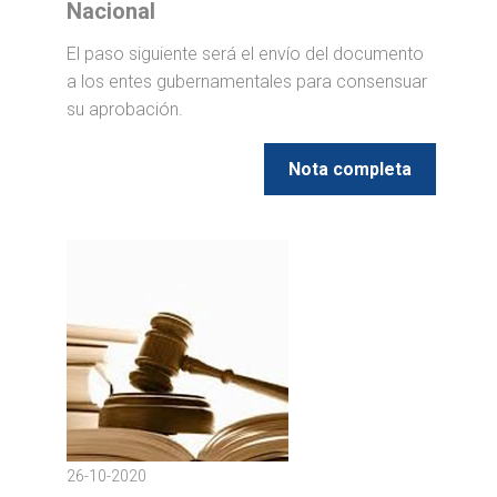
Nacional
El paso siguiente será el envío del documento
a los entes gubernamentales para consensuar
su aprobación.
Nota completa
26-10-2020