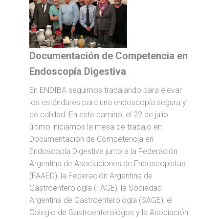
Documentación de Competencia en
Endoscopía Digestiva
En ENDIBA seguimos trabajando para elevar
los estándares para una endoscopía segura y
de calidad. En este camino, el 22 de julio
último iniciamos la mesa de trabajo en
Documentación de Competencia en
Endoscopía Digestiva junto a la Federación
Argentina de Asociaciones de Endoscopistas
(FAAED), la Federación Argentina de
Gastroenterología (FAGE), la Sociedad
Argentina de Gastroenterología (SAGE), el
Colegio de Gastroenterológos y la Asociación