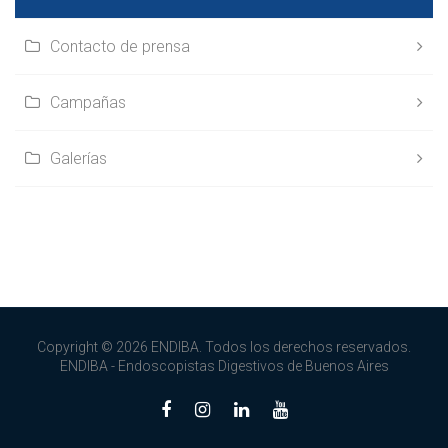
Contacto de prensa
Campañas
Galerías
Copyright © 2026 ENDIBA. Todos los derechos reservados.
ENDIBA - Endoscopistas Digestivos de Buenos Aires