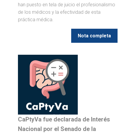
han puesto en tela de juicio el profesionalismo
de los médicos y la efectividad de esta
práctica médica.
Nota completa
CaPtyVa fue declarada de Interés
Nacional por el Senado de la