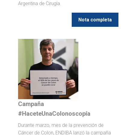
Argentina de Cirugía.
Nota completa
Campaña
#HaceteUnaColonoscopía
Durante marzo, mes de la prevención de
Cáncer de Colon, ENDIBA lanzó la campaña