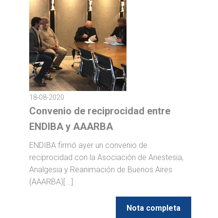
18-08-2020
Convenio de reciprocidad entre
ENDIBA y AAARBA
ENDIBA firmó ayer un convenio de
reciprocidad con la Asociación de Anestesia,
Analgesia y Reanimación de Buenos Aires
(AAARBA)[...]
Nota completa