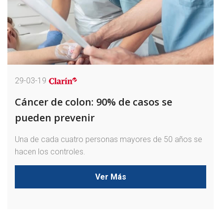
29-03-19
Cáncer de colon: 90% de casos se
pueden prevenir
Una de cada cuatro personas mayores de 50 años se
hacen los controles.
Ver Más