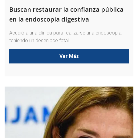
Buscan restaurar la confianza pública
en la endoscopia digestiva
Acudió a una clínica para realizarse una endoscopia,
teniendo un desenlace fatal.
Ver Más