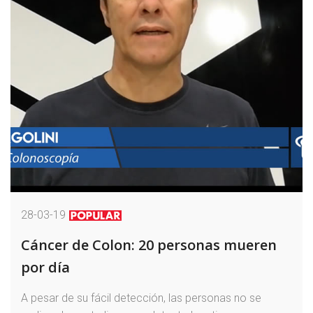
28-03-19
Cáncer de Colon: 20 personas mueren
por día
A pesar de su fácil detección, las personas no se