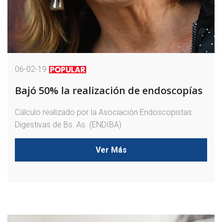
06-02-19
Bajó 50% la realización de endoscopías
Cálculo realizado por la Asociación Endoscopistas
Digestivas de Bs. As. (ENDIBA)
Ver Más