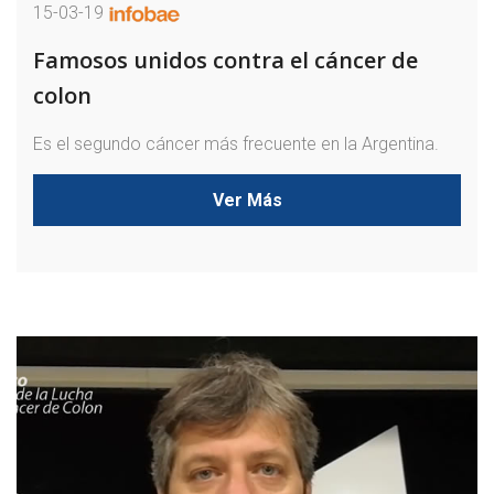
15-03-19
Famosos unidos contra el cáncer de
colon
Es el segundo cáncer más frecuente en la Argentina.
Ver Más