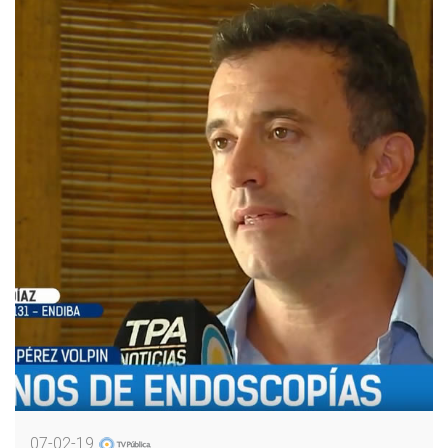
07-02-19