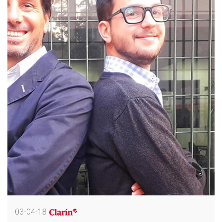
03-04-18