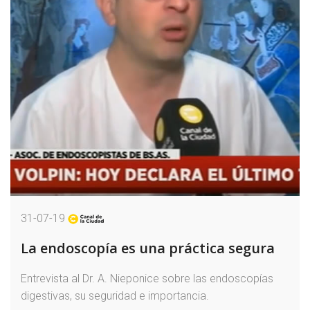
31-07-19
La endoscopía es una práctica segura
Entrevista al Dr. A. Nieponice sobre las endoscopías
digestivas, su seguridad e importancia.