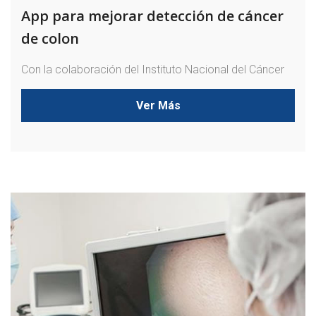
App para mejorar detección de cáncer
de colon
Con la colaboración del Instituto Nacional del Cáncer
Ver Más