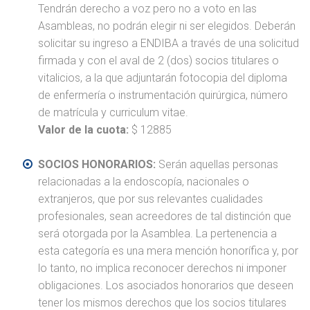
Tendrán derecho a voz pero no a voto en las
Asambleas, no podrán elegir ni ser elegidos. Deberán
solicitar su ingreso a ENDIBA a través de una solicitud
firmada y con el aval de 2 (dos) socios titulares o
vitalicios, a la que adjuntarán fotocopia del diploma
de enfermería o instrumentación quirúrgica, número
de matrícula y curriculum vitae.
Valor de la cuota:
$ 12885
SOCIOS HONORARIOS:
Serán aquellas personas
relacionadas a la endoscopía, nacionales o
extranjeros, que por sus relevantes cualidades
profesionales, sean acreedores de tal distinción que
será otorgada por la Asamblea. La pertenencia a
esta categoría es una mera mención honorífica y, por
lo tanto, no implica reconocer derechos ni imponer
obligaciones. Los asociados honorarios que deseen
tener los mismos derechos que los socios titulares