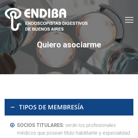
Quiero asociarme
TIPOS DE MEMBRESÍA
SOCIOS TITULARES:
serán los profesionales
médicos que posean título habilitante y especialidad