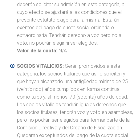
deberán solicitar su admisión en esta categoría, a
cuyo efecto se ajustará a las condiciones que el
presente estatuto exige para la misma. Estarán
exentos del pago de cuota social ordinaria o
extraordinaria. Tendrán derecho a voz pero no a
voto, no podrán elegir ni ser elegidos.
Valor de la cuota:
N/A
SOCIOS VITALICIOS:
Serán promovidos a esta
categoría, los socios titulares que así lo soliciten y
que hayan alcanzado una antigüedad mínima de 25
(veinticinco) años cumplidos en forma continua
como tales y, al menos, 70 (setenta) años de edad.
Los socios vitalicios tendrán iguales derechos que
los socios titulares, tendrán voz y voto en asambleas,
pero no podrán ser elegidos para formar parte de la
Comisión Directiva y del Órgano de Fiscalización.
Quedaran exceptuados del pago de la cuota social.