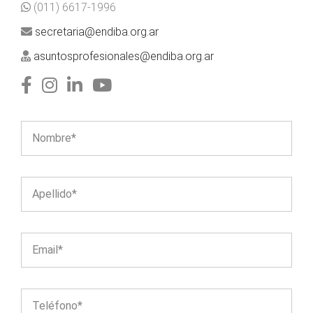
(011) 6617-1996
secretaria@endiba.org.ar
asuntosprofesionales@endiba.org.ar