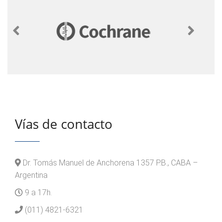
Vías de contacto
Dr. Tomás Manuel de Anchorena 1357 P.B., CABA –
Argentina
9 a 17h.
(011) 4821-6321